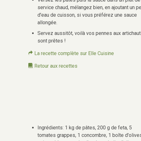
service chaud, mélangez bien, en ajoutant un p
d'eau de cuisson, si vous préférez une sauce
allongée.
Servez aussitôt, voilà vos pennes aux artichau
sont prêtes !
La recette complète sur Elle Cuisine
Retour aux recettes
Ingrédients: 1 kg de pâtes, 200 g de feta, 5
tomates grappes, 1 concombre, 1 boîte d'olive