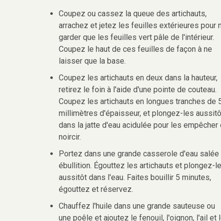
Coupez ou cassez la queue des artichauts,
arrachez et jetez les feuilles extérieures pour 
garder que les feuilles vert pâle de l'intérieur.
Coupez le haut de ces feuilles de façon à ne
laisser que la base.
Coupez les artichauts en deux dans la hauteur,
retirez le foin à l'aide d'une pointe de couteau.
Coupez les artichauts en longues tranches de 
millimètres d'épaisseur, et plongez-les aussitô
dans la jatte d'eau acidulée pour les empêcher
noircir.
Portez dans une grande casserole d'eau salée
ébullition. Égouttez les artichauts et plongez-l
aussitôt dans l'eau. Faites bouillir 5 minutes,
égouttez et réservez.
Chauffez l'huile dans une grande sauteuse ou
une poêle et ajoutez le fenouil, l'oignon, l'ail et 