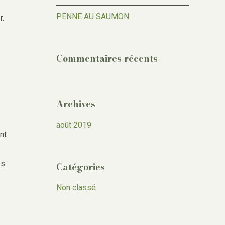
PENNE AU SAUMON
r.
Commentaires récents
Archives
août 2019
nt
es
Catégories
Non classé