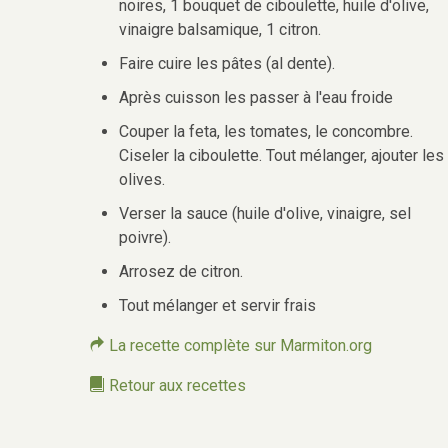
noires, 1 bouquet de ciboulette, huile d'olive,
vinaigre balsamique, 1 citron.
Faire cuire les pâtes (al dente).
Après cuisson les passer à l'eau froide
Couper la feta, les tomates, le concombre.
Ciseler la ciboulette. Tout mélanger, ajouter les
olives.
Verser la sauce (huile d'olive, vinaigre, sel
poivre).
Arrosez de citron.
Tout mélanger et servir frais
La recette complète sur Marmiton.org
Retour aux recettes