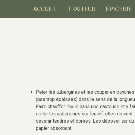
ACCUEIL
TRAITEUR
ÉPICERIE
Peler les aubergines et les couper en tranches
(pas trop épaisses) dans le sens de la longueur
Faire chauffer l'huile dans une sauteuse et y fa
griller les aubergines sur feu vif: elles doivent
devenir tendres et dorées. Les déposer sur du
papier absorbant.