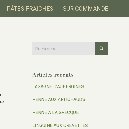
PÂTES FRAICHES
SUR COMMANDE
Articles récents
LASAGNE D’AUBERGINES
.
PENNE AUX ARTICHAUDS
ire
PENNE A LA GRECQUE
LINGUINE AUX CREVETTES