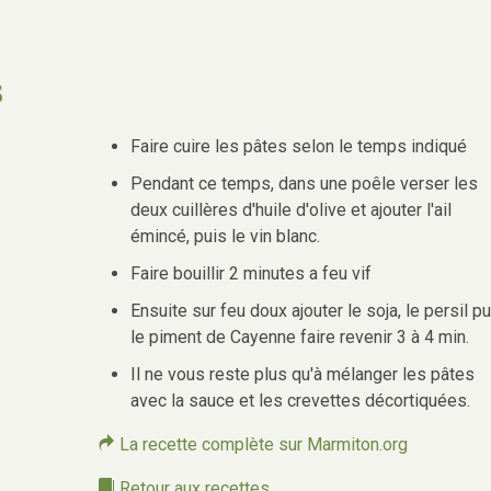
S
Faire cuire les pâtes selon le temps indiqué
Pendant ce temps, dans une poêle verser les
deux cuillères d'huile d'olive et ajouter l'ail
émincé, puis le vin blanc.
Faire bouillir 2 minutes a feu vif
Ensuite sur feu doux ajouter le soja, le persil pu
le piment de Cayenne faire revenir 3 à 4 min.
Il ne vous reste plus qu'à mélanger les pâtes
avec la sauce et les crevettes décortiquées.
La recette complète sur Marmiton.org
Retour aux recettes