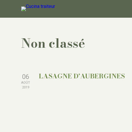
Non classé
LASAGNE D’AUBERGINES
06
AOÛT
2019