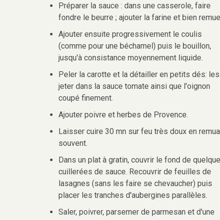
Préparer la sauce : dans une casserole, faire
fondre le beurre ; ajouter la farine et bien remue
Ajouter ensuite progressivement le coulis
(comme pour une béchamel) puis le bouillon,
jusqu'à consistance moyennement liquide.
Peler la carotte et la détailler en petits dés: les
jeter dans la sauce tomate ainsi que l'oignon
coupé finement.
Ajouter poivre et herbes de Provence.
Laisser cuire 30 mn sur feu très doux en remua
souvent.
Dans un plat à gratin, couvrir le fond de quelqu
cuillerées de sauce. Recouvrir de feuilles de
lasagnes (sans les faire se chevaucher) puis
placer les tranches d'aubergines parallèles.
Saler, poivrer, parsemer de parmesan et d'une